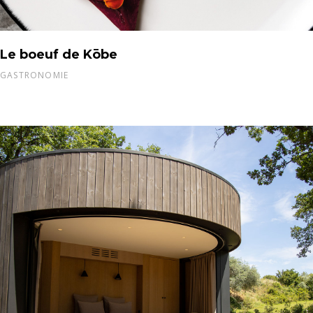
Le boeuf de Kōbe
GASTRONOMIE