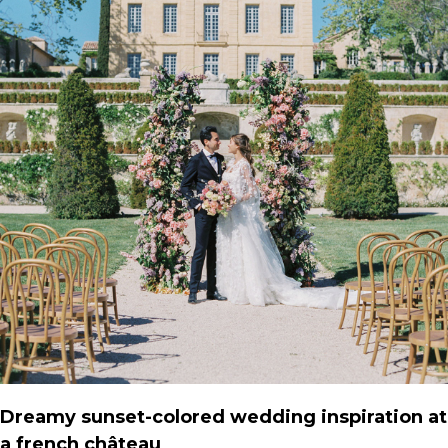
Dreamy sunset-colored wedding inspiration at
a french château