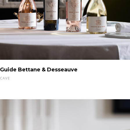
Guide Bettane & Desseauve
CAVE