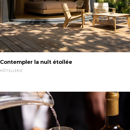
Contempler la nuit étoilée
HÔTELLERIE