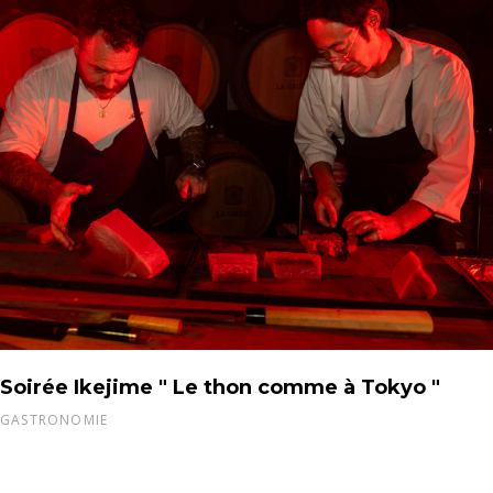
Soirée Ikejime " Le thon comme à Tokyo "
GASTRONOMIE