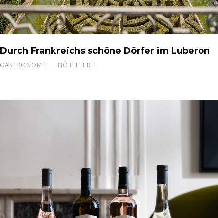
Durch Frankreichs schône Dôrfer im Luberon
GASTRONOMIE
HÔTELLERIE