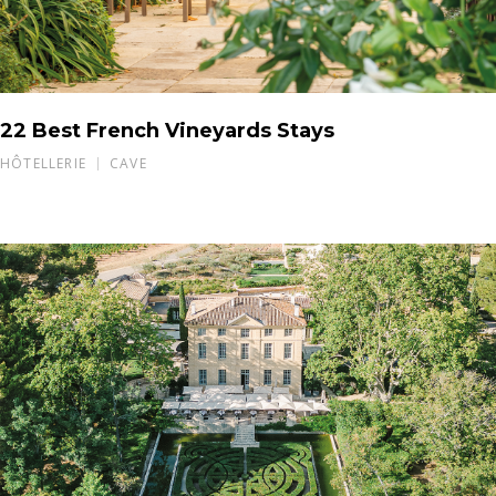
22 Best French Vineyards Stays
HÔTELLERIE
CAVE