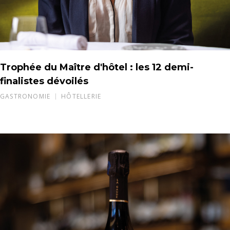
Trophée du Maître d'hôtel : les 12 demi-
finalistes dévoilés
GASTRONOMIE
HÔTELLERIE