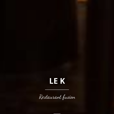
LE K
Restaurant fusion