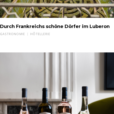
Durch Frankreichs schône Dôrfer im Luberon
GASTRONOMIE
HÔTELLERIE