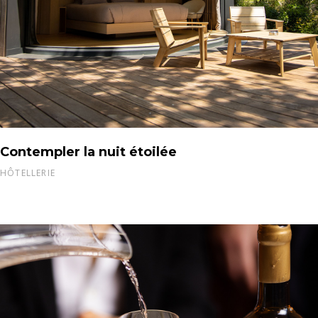
Contempler la nuit étoilée
HÔTELLERIE