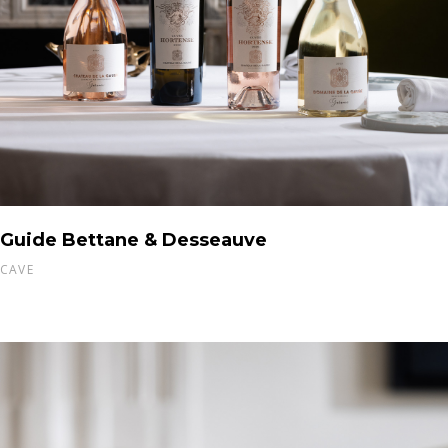
Guide Bettane & Desseauve
CAVE