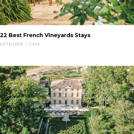
22 Best French Vineyards Stays
HÔTELLERIE
CAVE