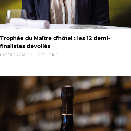
Trophée du Maître d'hôtel : les 12 demi-
finalistes dévoilés
GASTRONOMIE
HÔTELLERIE