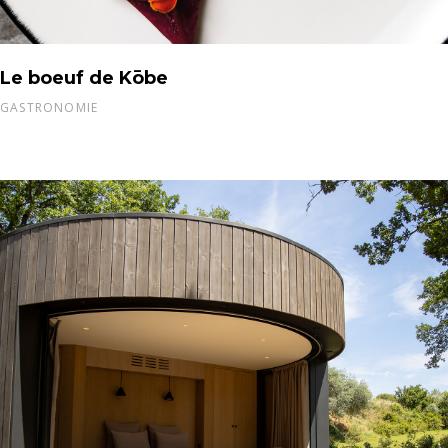
Le boeuf de Kōbe
GASTRONOMIE