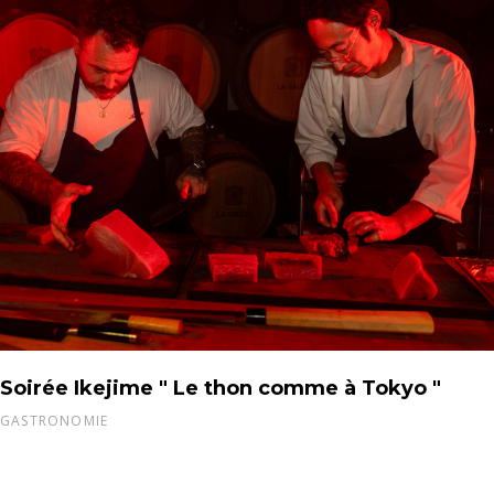
Soirée Ikejime " Le thon comme à Tokyo "
GASTRONOMIE