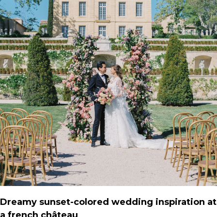
Dreamy sunset-colored wedding inspiration at
a french château