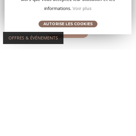
informations.
Voir plus
SOINS SIGNATURE
AUTORISE LES COOKIES
LA CARTE
OFFRES & ÉVÉNEMENTS
MASSAGES CLASSIQUES