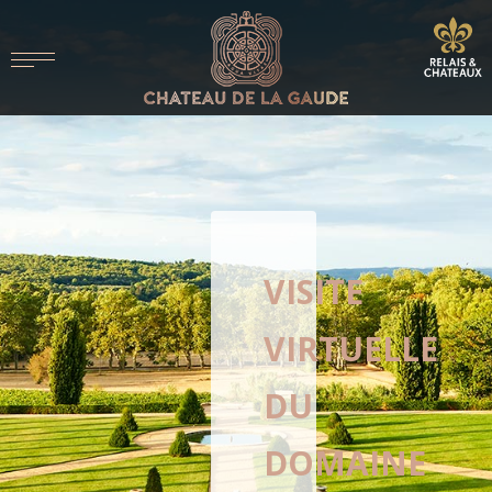
VISITE
VIRTUELLE
DU
DOMAINE