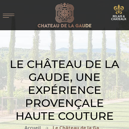
LE CHÂTEAU DE LA
GAUDE, UNE
EXPÉRIENCE
PROVENÇALE
HAUTE COUTURE
Accueil
Le Château de la Gaude, une expérience provençale haute couture