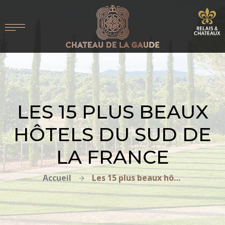
LES 15 PLUS BEAUX
HÔTELS DU SUD DE
LA FRANCE
Accueil
Les 15 plus beaux hôtels du sud de la France