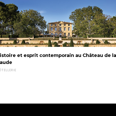
istoire et esprit contemporain au Château de l
aude
ÔTELLERIE