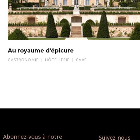
Au royaume d'épicure
GASTRONOMIE
HÔTELLERIE
CAVE
Abonnez-vous à notre
Suivez-nous