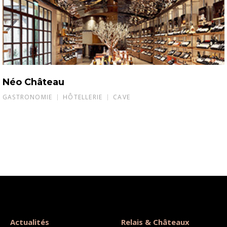
Néo Château
GASTRONOMIE
HÔTELLERIE
CAVE
Actualités
Relais & Châteaux