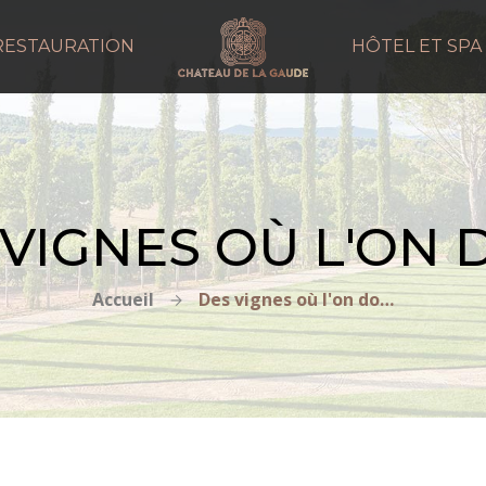
RESTAURATION
HÔTEL ET SPA
 VIGNES OÙ L'ON 
Accueil
Des vignes où l'on dort