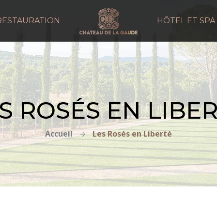
RESTAURATION
HÔTEL ET SPA
S ROSÉS EN LIBE
Accueil
Les Rosés en Liberté