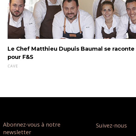
Le Chef Matthieu Dupuis Baumal se raconte
pour F&S
CAVE
Abonnez-vous à notre
Suivez-nous
newsletter