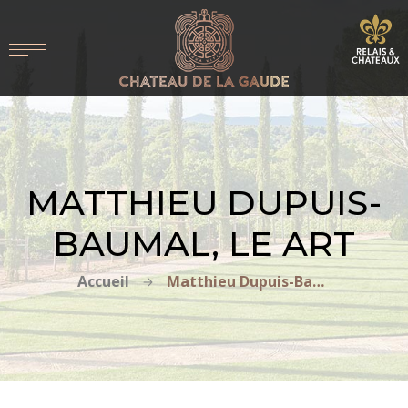
MATTHIEU DUPUIS-
BAUMAL, LE ART
Accueil
Matthieu Dupuis-Baumal, Le Art