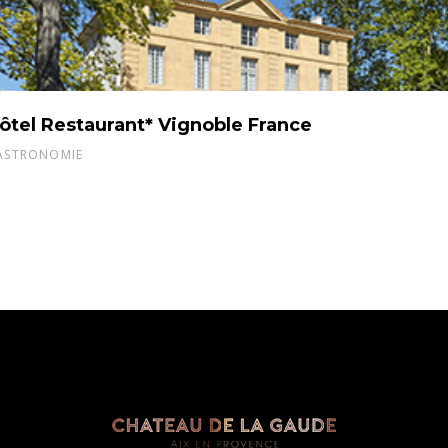
ôtel Restaurant* Vignoble France
ASTRONOMIE