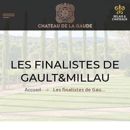
LES FINALISTES DE
GAULT&MILLAU
Accueil
Les finalistes de Gault&Millau