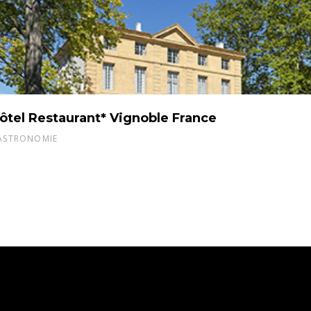
ôtel Restaurant* Vignoble France
ASTRONOMIE