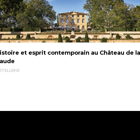
istoire et esprit contemporain au Château de l
aude
ÔTELLERIE