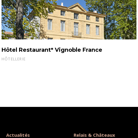
Hôtel Restaurant* Vignoble France
HÔTELLERIE
Actualités
Relais & Châteaux