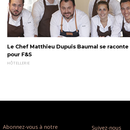
Le Chef Matthieu Dupuis Baumal se raconte
pour F&S
HÔTELLERIE
Abonnez-vous à notre
Suivez-nous