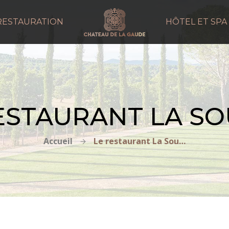
RESTAURATION
HÔTEL ET SPA
ESTAURANT LA S
Accueil
Le restaurant La Source