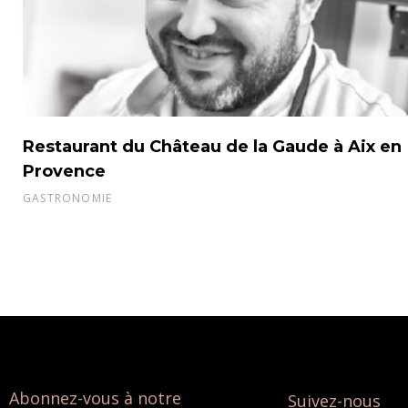
Restaurant du Château de la Gaude à Aix en
Provence
GASTRONOMIE
Abonnez-vous à notre
Suivez-nous