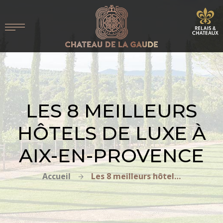
LES 8 MEILLEURS
HÔTELS DE LUXE À
AIX-EN-PROVENCE
Accueil
Les 8 meilleurs hôtels de luxe à Aix-en-Provence