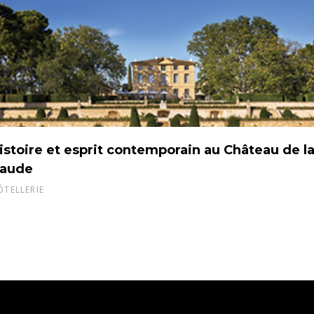
istoire et esprit contemporain au Château de l
aude
ÔTELLERIE