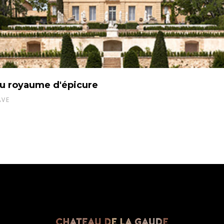
u royaume d'épicure
AVE