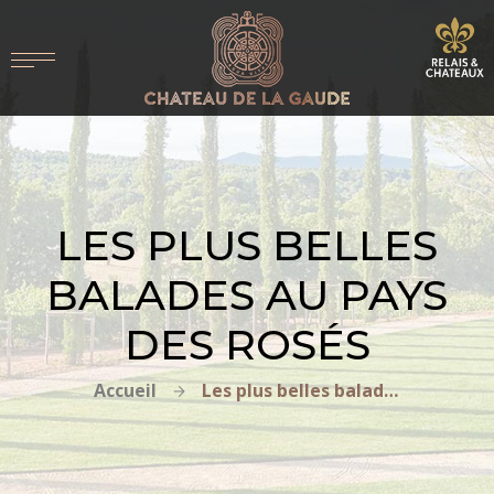
LES PLUS BELLES
BALADES AU PAYS
DES ROSÉS
Accueil
Les plus belles balades au pays des rosés