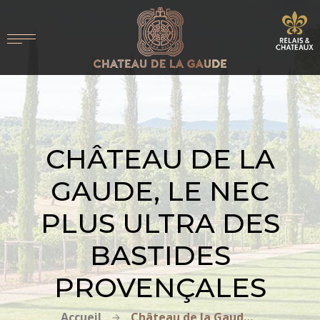
CHÂTEAU DE LA
GAUDE, LE NEC
PLUS ULTRA DES
BASTIDES
PROVENÇALES
Accueil
Château de la Gaude, le nec plus ultra des bastides provençales