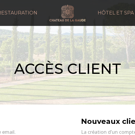
RESTAURATION
HÔTEL ET SPA
ACCÈS CLIENT
Nouveaux cli
 email.
La création d’un compt