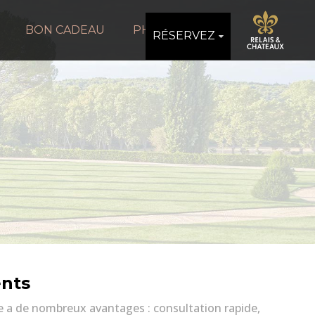
BON CADEAU
PHOTOS
RÉSERVEZ
ents
e a de nombreux avantages : consultation rapide,