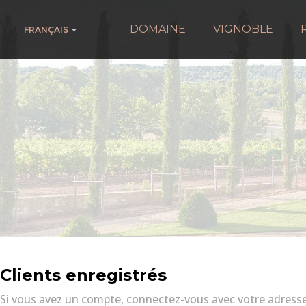
DOMAINE
VIGNOBLE
FRANÇAIS
Clients enregistrés
Si vous avez un compte, connectez-vous avec votre adresse