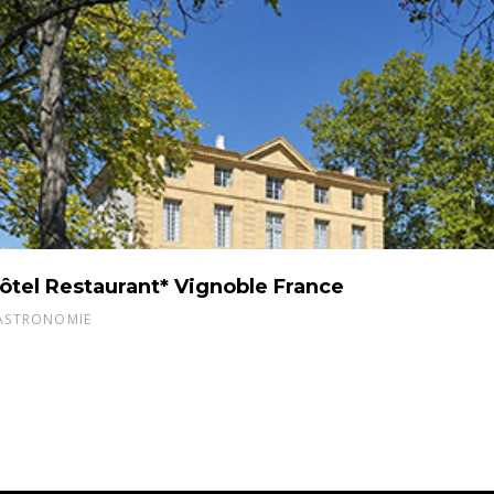
ôtel Restaurant* Vignoble France
ASTRONOMIE