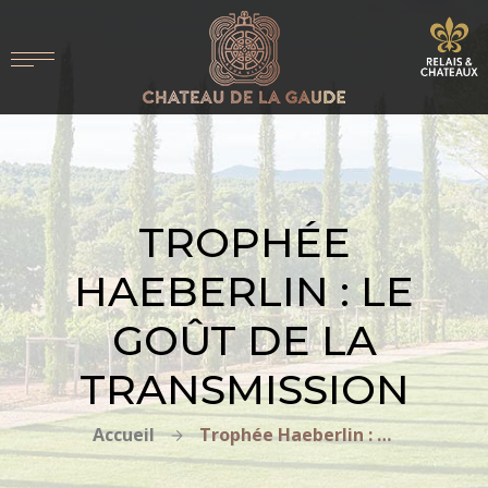
TROPHÉE
HAEBERLIN : LE
GOÛT DE LA
TRANSMISSION
Accueil
Trophée Haeberlin : le goût de la transmission