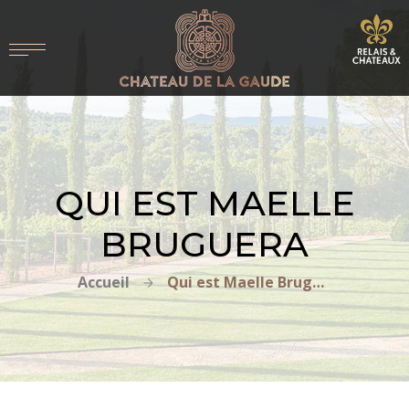
QUI EST MAELLE
BRUGUERA
Accueil
Qui est Maelle Bruguera