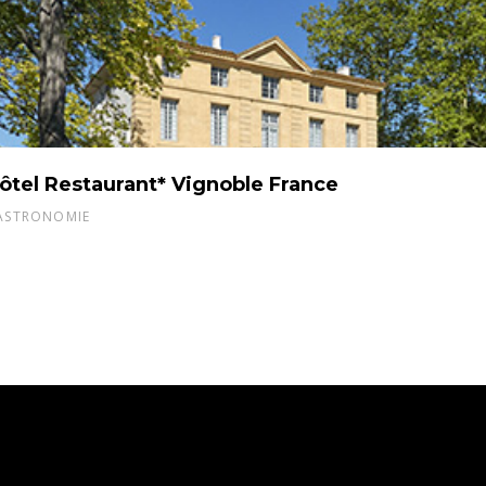
ôtel Restaurant* Vignoble France
ASTRONOMIE