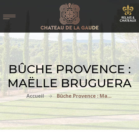
BÛCHE PROVENCE :
MAËLLE BRUGUERA
Accueil
Bûche Provence : Maëlle Bruguera