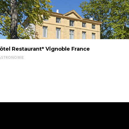
ôtel Restaurant* Vignoble France
ASTRONOMIE