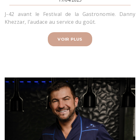
J-42 avant le Festival de la Gastronomie. Danny
Khezzar, l’audace au service du goût.
VOIR PLUS