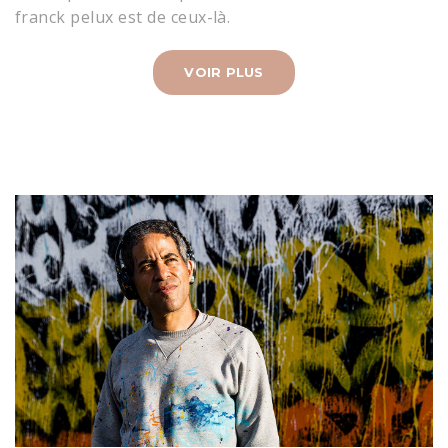
franck pelux est de ceux-là.
VOIR PLUS