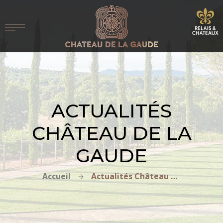
ACTUALITÉS
CHÂTEAU DE LA
GAUDE
Accueil
Actualités Château de la Gaude