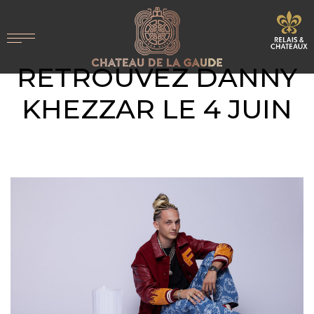
RETROUVEZ DANNY
KHEZZAR LE 4 JUIN