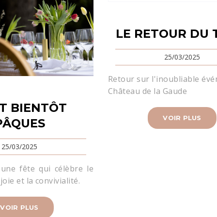
LE RETOUR DU
25/03/2025
Retour sur l'inoubliable év
Château de la Gaude
ST BIENTÔT
VOIR PLUS
PÂQUES
25/03/2025
 une fête qui célèbre le
oie et la convivialité.
VOIR PLUS