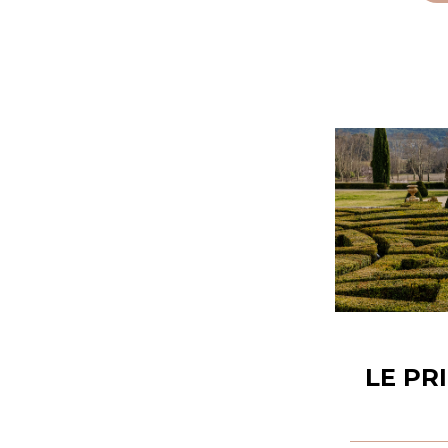
LE PR