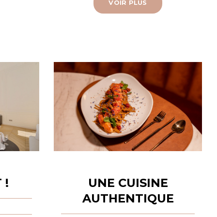
VOIR PLUS
 !
UNE CUISINE
AUTHENTIQUE