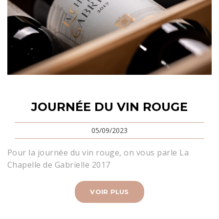
JOURNÉE DU VIN ROUGE
05/09/2023
Pour la journée du vin rouge, on vous parle La
Chapelle de Gabrielle 2017
VOIR PLUS