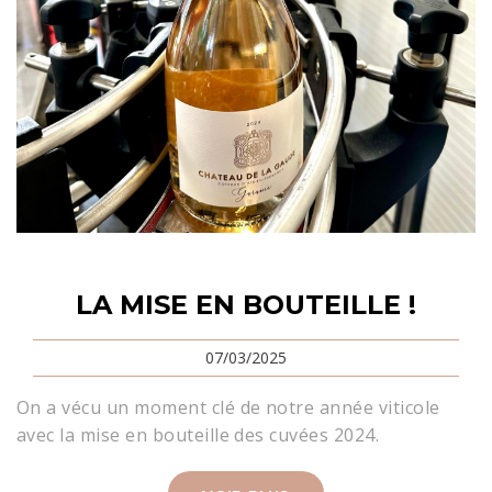
LA MISE EN BOUTEILLE !
07/03/2025
On a vécu un moment clé de notre année viticole
avec la mise en bouteille des cuvées 2024.