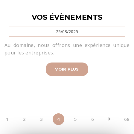
VOS ÉVÈNEMENTS
25/03/2025
Au domaine, nous offrons une expérience unique
pour les entreprises.
VOIR PLUS
1
2
3
4
5
6
68