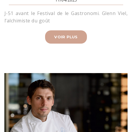
J-51 avant le Festival de le Gastronomi.
Glenn Viel,
l’alchimiste du goût
VOIR PLUS