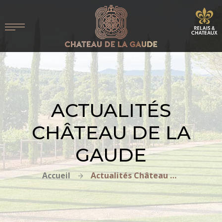
ACTUALITÉS
CHÂTEAU DE LA
GAUDE
Accueil
Actualités Château de la Gaude