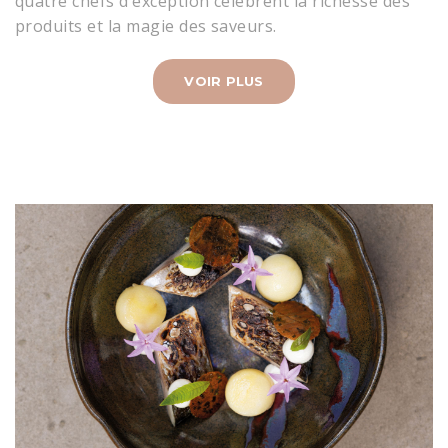
quatre chefs d’exception célèbrent la richesse des
produits et la magie des saveurs.
VOIR PLUS