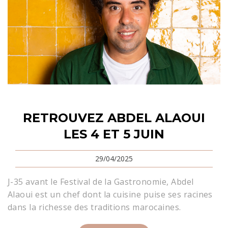
RETROUVEZ ABDEL ALAOUI
LES 4 ET 5 JUIN
29/04/2025
J-35 avant le Festival de la Gastronomie, Abdel
Alaoui est un chef dont la cuisine puise ses racines
dans la richesse des traditions marocaines.