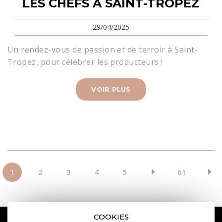
LES CHEFS À SAINT-TROPEZ
29/04/2025
Un rendez-vous de passion et de terroir à Saint-
Tropez, pour célébrer les producteurs !
VOIR PLUS
1
2
3
4
5
61
COOKIES