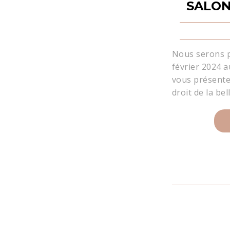
SALON
Nous serons p
février 2024 
vous présente
droit de la be