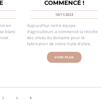
E
COMMENCÉ !
16/11/2023
mis en
Aujourd’hui notre équipe
se blanc
d’agriculteurs a commencé la récolte
rosé.
des olives du domaine pour la
fabrication de notre huile d’olive.
VOIR PLUS
5
6