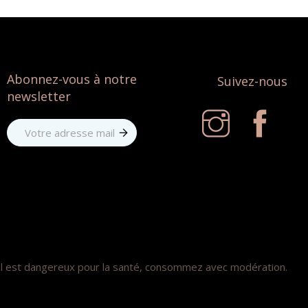
Abonnez-vous à notre
Suivez-nous
newsletter
ol est dangereux pour la santé, consommez avec modération.