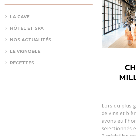
LA CAVE
HÔTEL ET SPA
NOS ACTUALITÉS
LE VIGNOBLE
RECETTES
CH
MIL
Lors du plus 
de vins et biè
avons eu l'ho
sélectionnés 
2 médailles p