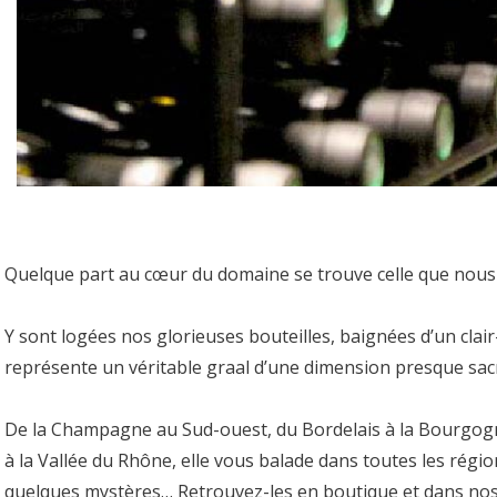
Quelque part au cœur du domaine se trouve celle que nou
Y sont logées nos glorieuses bouteilles, baignées d’un clair-
représente un véritable graal d’une dimension presque sa
De la Champagne au Sud-ouest, du Bordelais à la Bourgogne,
à la Vallée du Rhône, elle vous balade dans toutes les régi
quelques mystères… Retrouvez-les en boutique et dans nos