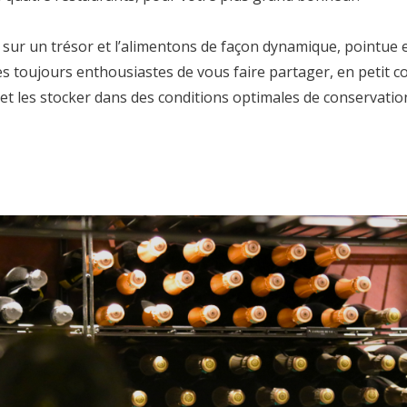
ur un trésor et l’alimentons de façon dynamique, pointue et 
oujours enthousiastes de vous faire partager, en petit comit
et les stocker dans des conditions optimales de conservatio