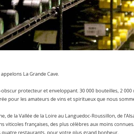
s appelons La Grande Cave.
obscur protecteur et enveloppant. 30 000 bouteilles, 2 000 ré
crée pour les amateurs de vins et spiritueux que nous somm
 de la Vallée de la Loire au Languedoc-Roussillon, de l’Alsa
ons viticoles françaises, des plus célèbres aux moins connue
 quatre restaurants, pour votre plus grand bonheur.