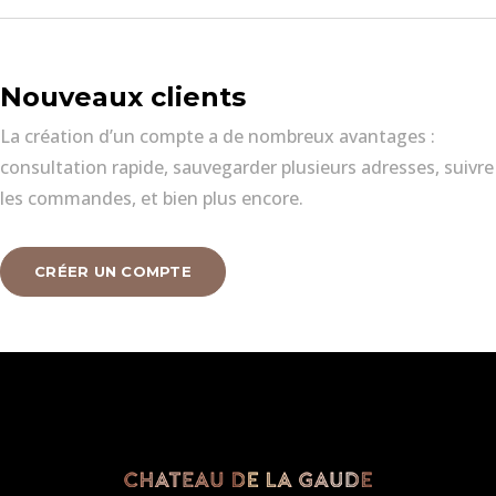
Nouveaux clients
La création d’un compte a de nombreux avantages :
consultation rapide, sauvegarder plusieurs adresses, suivre
les commandes, et bien plus encore.
CRÉER UN COMPTE