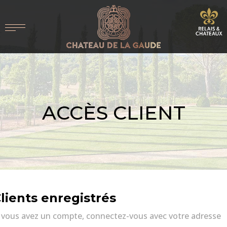
ACCÈS CLIENT
lients enregistrés
i vous avez un compte, connectez-vous avec votre adresse