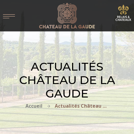
ACTUALITÉS
CHÂTEAU DE LA
GAUDE
Accueil
Actualités Château de la Gaude