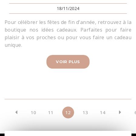
18/11/2024
Pour célébrer les fêtes de fin d’année, retrouvez à la
boutique nos idées cadeaux. Parfaites pour faire
plaisir à vos proches ou pour vous faire un cadeau
unique.
VOIR PLUS
1
10
11
12
13
14