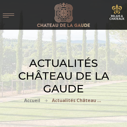
ACTUALITÉS
CHÂTEAU DE LA
GAUDE
Accueil
Actualités Château de la Gaude