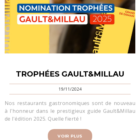
TROPHÉES GAULT&MILLAU
19/11/2024
Nos restaurants gastronomiques sont de nouveau
à l'honneur dans le prestigieux guide Gault&Millau
de l'édition 2025. Quelle fierté !
VOIR PLUS