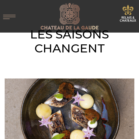
LES SAISONS
CHANGENT