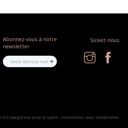
Abonnez-vous à notre
Suivez-nous
newsletter
ol est dangereux pour la santé, consommez avec modération.