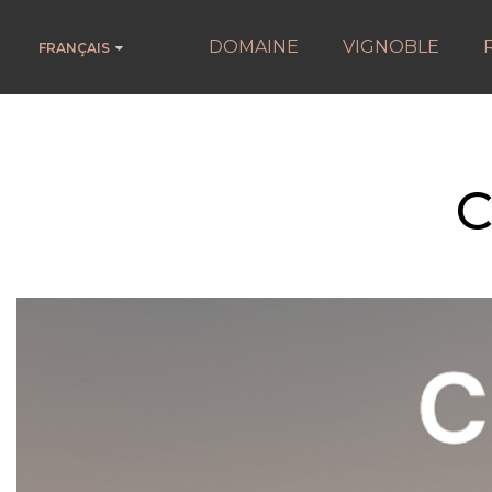
DOMAINE
VIGNOBLE
FRANÇAIS
C