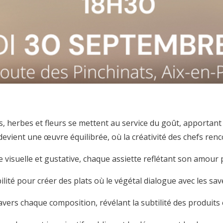
s, herbes et fleurs se mettent au service du goût, apportant 
devient une œuvre équilibrée, où la créativité des chefs renc
 visuelle et gustative, chaque assiette reflétant son amour p
ilité pour créer des plats où le végétal dialogue avec les save
travers chaque composition, révélant la subtilité des produits