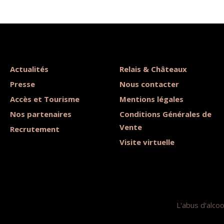
Actualités
Relais & Châteaux
Presse
Nous contacter
Accès et Tourisme
Mentions légales
Nos partenaires
Conditions Générales de
Vente
Recrutement
Visite virtuelle
L'abus d'alco