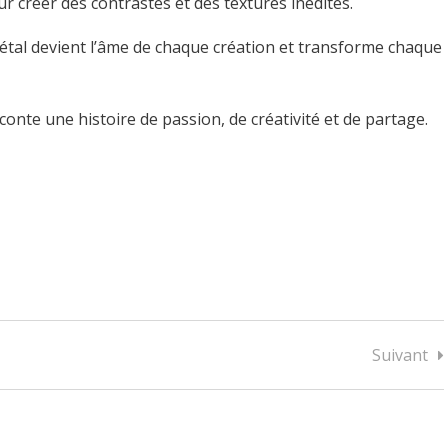
 créer des contrastes et des textures inédites.
égétal devient l’âme de chaque création et transforme chaque
conte une histoire de passion, de créativité et de partage.
Suivant