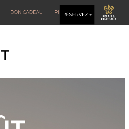
BON CADEAU
PHOTOS
RÉSERVEZ
ÛT