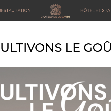
RESTAURATION
HÔTEL ET SPA
ULTIVONS LE GO