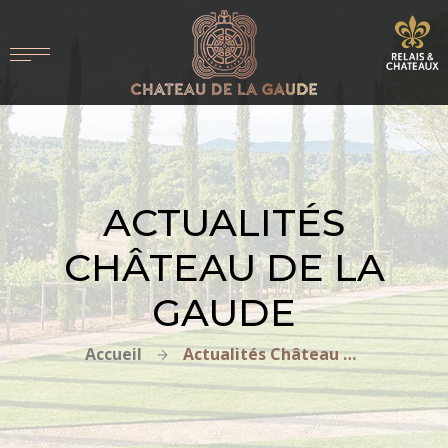
ACTUALITÉS
CHÂTEAU DE LA
GAUDE
Accueil
Actualités Château de la Gaude