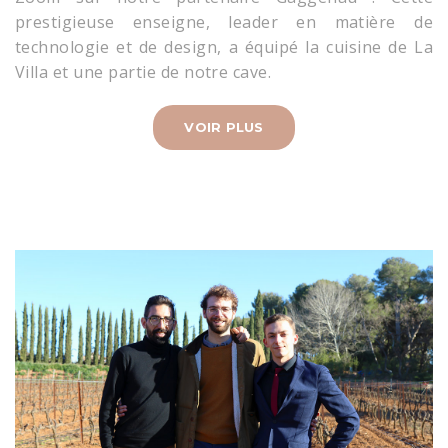
prestigieuse enseigne, leader en matière de
technologie et de design, a équipé la cuisine de La
Villa et une partie de notre cave.
VOIR PLUS