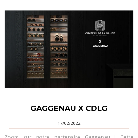
GAGGENAU X CDLG
17/02/2022
Zoom sur notre partenaire Gaggenau ! Cette