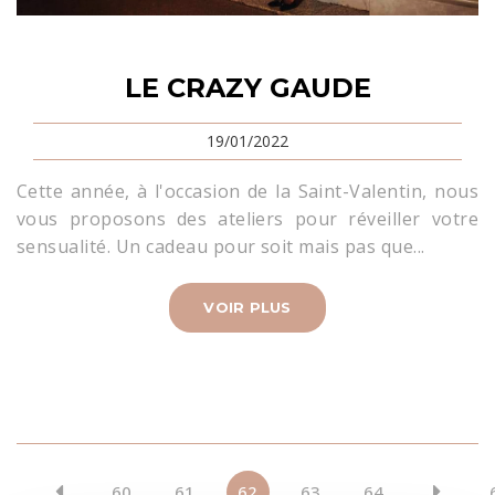
LE CRAZY GAUDE
19/01/2022
Cette année, à l'occasion de la Saint-Valentin, nous
vous proposons des ateliers pour réveiller votre
sensualité. Un cadeau pour soit mais pas que...
VOIR PLUS
1
60
61
62
63
64