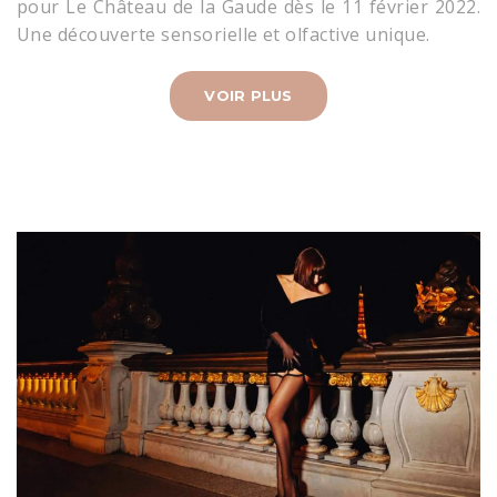
pour Le Château de la Gaude dès le 11 février 2022.
Une découverte sensorielle et olfactive unique.
VOIR PLUS