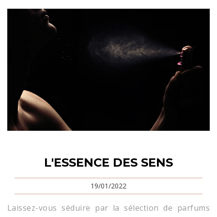
L'ESSENCE DES SENS
19/01/2022
Laissez-vous séduire par la sélection de parfums