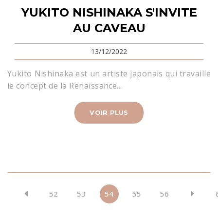
YUKITO NISHINAKA S'INVITE
AU CAVEAU
13/12/2022
Yukito Nishinaka est un artiste japonais qui travaille
le concept de la Renaissance...
VOIR PLUS
1
52
53
54
55
56