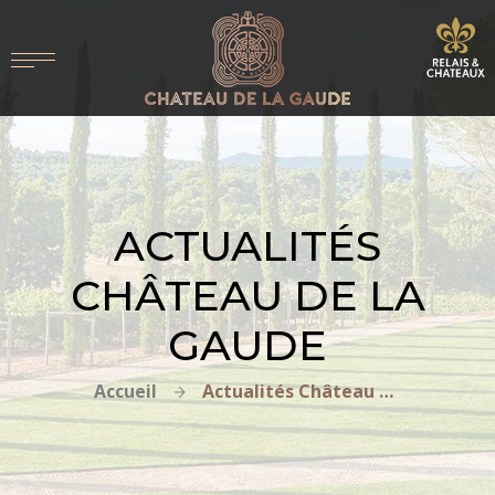
ACTUALITÉS
CHÂTEAU DE LA
GAUDE
Accueil
Actualités Château de la Gaude