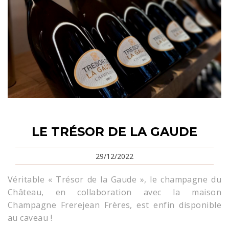
LE TRÉSOR DE LA GAUDE
29/12/2022
Véritable « Trésor de la Gaude », le champagne du
Château, en collaboration avec la maison
Champagne Frerejean Frères, est enfin disponible
au caveau !