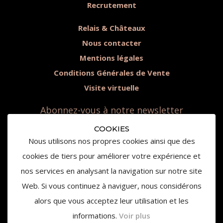
Recrutement
Relais & Châteaux
Nous contacter
Mentions légales
Conditions Générales de Vente
Visite virtuelle
Abonnez-vous à notre newsletter
COOKIES
Nous utilisons nos propres cookies ainsi que des
cookies de tiers pour améliorer votre expérience et
Suivez-nous
nos services en analysant la navigation sur notre site
Web. Si vous continuez à naviguer, nous considérons
alors que vous acceptez leur utilisation et les
informations.
Voir plus