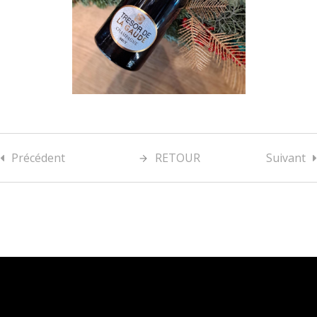
Précédent
RETOUR
Suivant