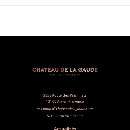
3959 Route des Pinchinats
13100 Aix-en-Provence
contact@chateaudelagaude.com
+33 (0)4 84 930 930
Actualités