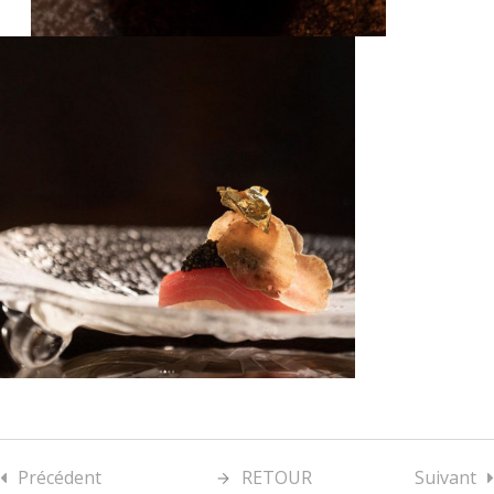
Précédent
RETOUR
Suivant