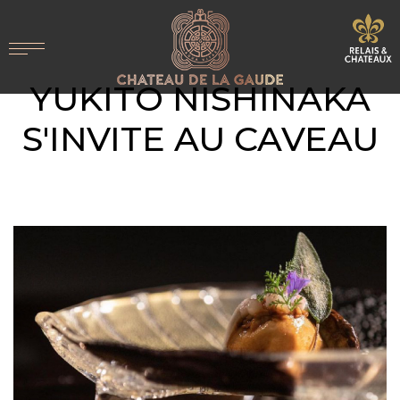
YUKITO NISHINAKA
S'INVITE AU CAVEAU