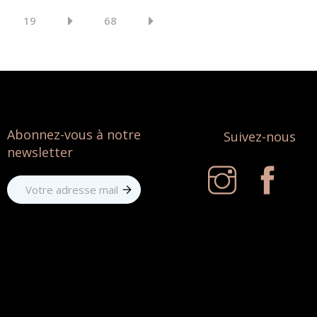
19
68
Abonnez-vous à notre
Suivez-nous
newsletter