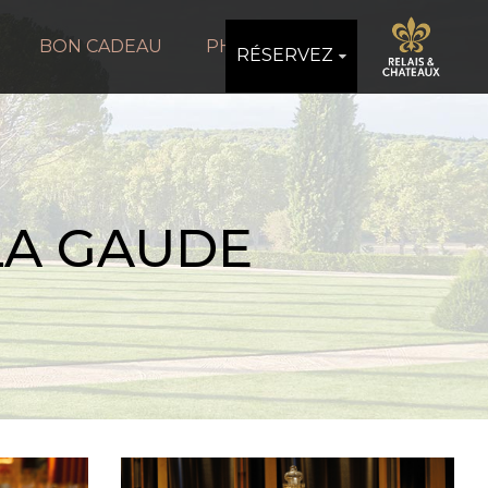
BON CADEAU
PHOTOS
RÉSERVEZ
LA GAUDE