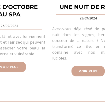
 D'OCTOBRE
UNE NUIT DE 
AU SPA
23/09/2024
26/09/2024
Avez-vous déjà rêvé de p
nuit dans les vignes, ber
là, et avec lui viennent
douceur de la nature ? N
nt et l’air sec qui peuvent
transformé ce rêve en r
 assécher votre peau, la
domaine avec nos mag
erne et vulnérable.
lucioles.
VOIR PLUS
VOIR PLUS