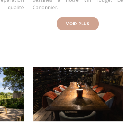
 qualité
Canonnier.
VOIR PLUS