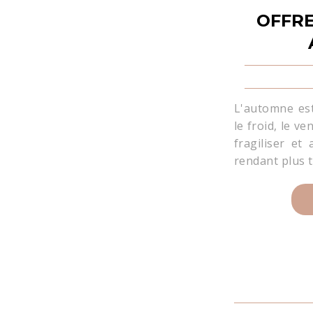
OFFRE
L'automne est 
le froid, le ve
fragiliser et
rendant plus t