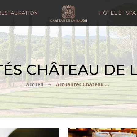
RESTAURATION
HÔTEL ET SPA
TÉS CHÂTEAU DE 
Accueil
Actualités Château de la Gaude