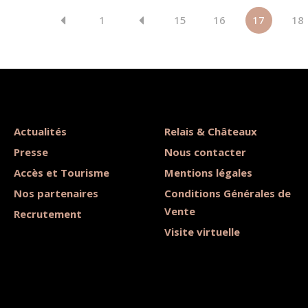
1
15
16
17
18
Actualités
Relais & Châteaux
Presse
Nous contacter
Accès et Tourisme
Mentions légales
Nos partenaires
Conditions Générales de
Vente
Recrutement
Visite virtuelle