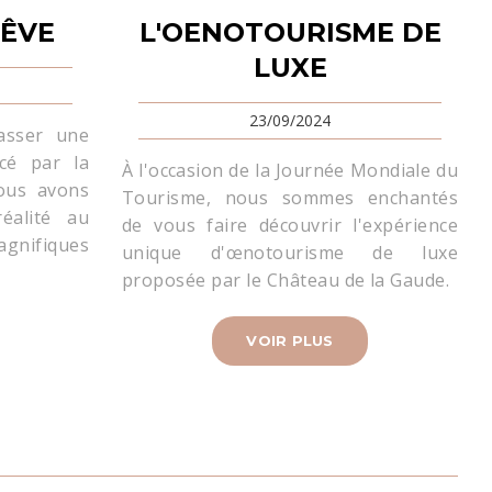
RÊVE
L'OENOTOURISME DE
LUXE
23/09/2024
asser une
cé par la
À l'occasion de la Journée Mondiale du
ous avons
Tourisme, nous sommes enchantés
éalité au
de vous faire découvrir l'expérience
nifiques
unique d'œnotourisme de luxe
proposée par le Château de la Gaude.
VOIR PLUS