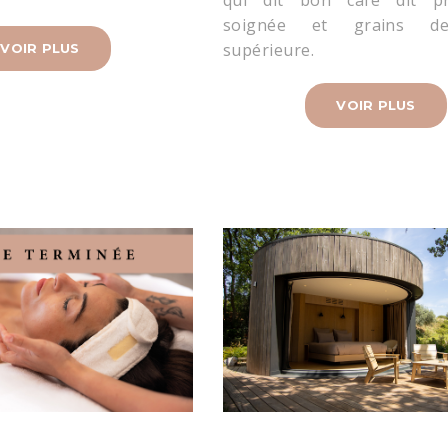
soignée et grains de
supérieure.
VOIR PLUS
VOIR PLUS