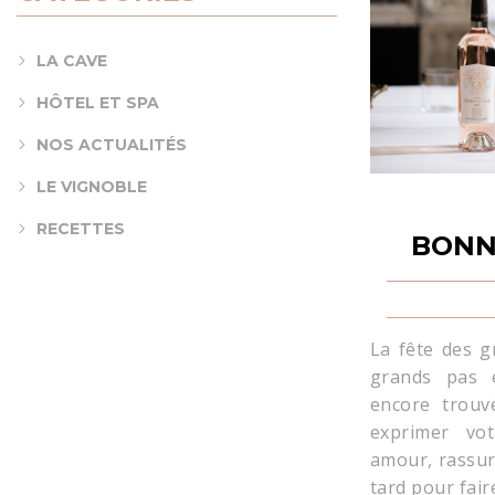
LA CAVE
HÔTEL ET SPA
NOS ACTUALITÉS
LE VIGNOBLE
RECETTES
BONN
La fête des 
grands pas 
encore trouv
exprimer vot
amour, rassure
tard pour fair