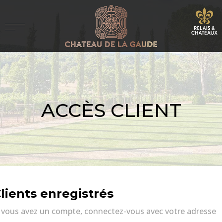
ACCÈS CLIENT
lients enregistrés
i vous avez un compte, connectez-vous avec votre adresse