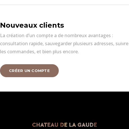
Nouveaux clients
La création d’un compte a de nombreux avantages :
consultation rapide, sauvegarder plusieurs adresses, suivre
les commandes, et bien plus encore.
CRÉER UN COMPTE