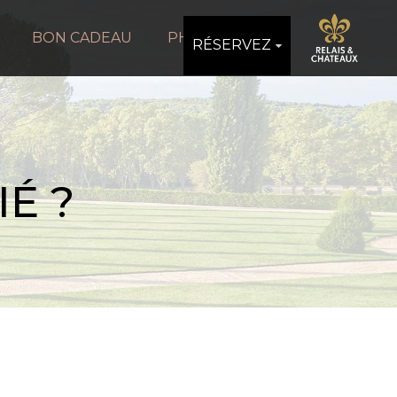
BON CADEAU
PHOTOS
RÉSERVEZ
É ?