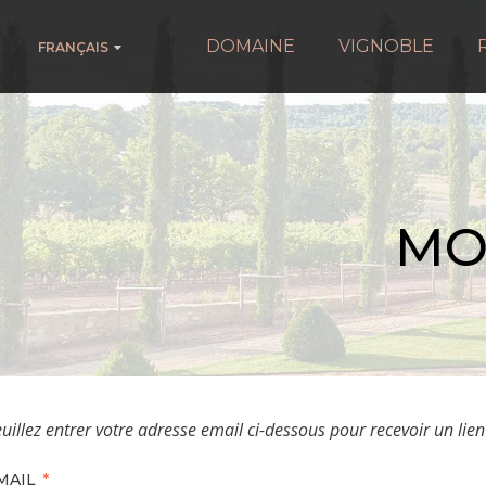
DOMAINE
VIGNOBLE
FRANÇAIS
MO
uillez entrer votre adresse email ci-dessous pour recevoir un lien
MAIL