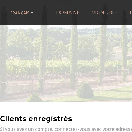
DOMAINE
VIGNOBLE
FRANÇAIS
Clients enregistrés
Si vous avez un compte, connectez-vous avec votre adresse