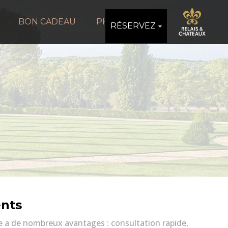
BON CADEAU
PHOTOS
RÉSERVEZ
ents
e a de nombreux avantages : consultation rapide,