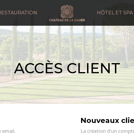
RESTAURATION
HÔTEL ET SPA
ACCÈS CLIENT
Nouveaux cli
 email.
La création d’un compt