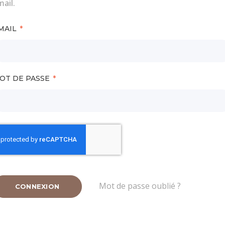
ail.
MAIL
OT DE PASSE
Mot de passe oublié ?
CONNEXION