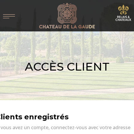
ACCÈS CLIENT
lients enregistrés
i vous avez un compte, connectez-vous avec votre adresse