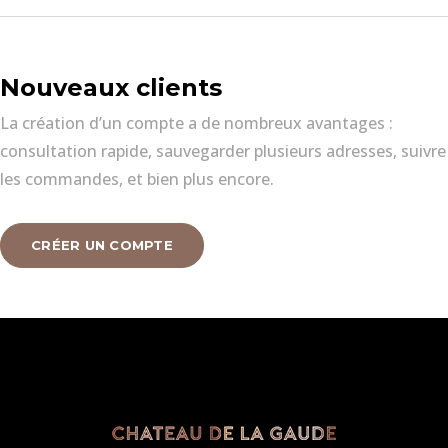
Nouveaux clients
La création d’un compte a de nombreux avantages :
consultation rapide, sauvegarder plusieurs adresses, suivre
les commandes, et bien plus encore.
CRÉER UN COMPTE