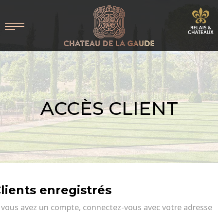
ACCÈS CLIENT
lients enregistrés
i vous avez un compte, connectez-vous avec votre adresse