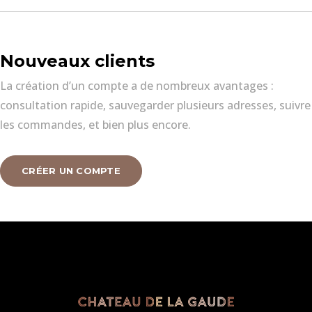
Nouveaux clients
La création d’un compte a de nombreux avantages :
consultation rapide, sauvegarder plusieurs adresses, suivre
les commandes, et bien plus encore.
CRÉER UN COMPTE