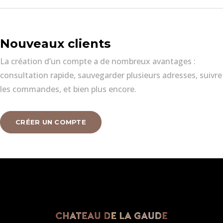
Nouveaux clients
La création d’un compte a de nombreux avantages :
consultation rapide, sauvegarder plusieurs adresses, suivre
les commandes, et bien plus encore.
CRÉER UN COMPTE