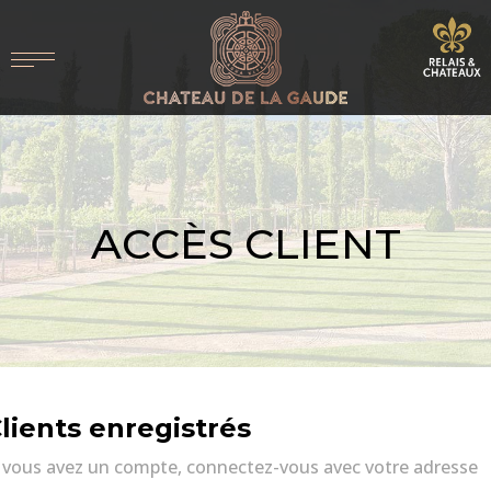
ACCÈS CLIENT
lients enregistrés
i vous avez un compte, connectez-vous avec votre adresse