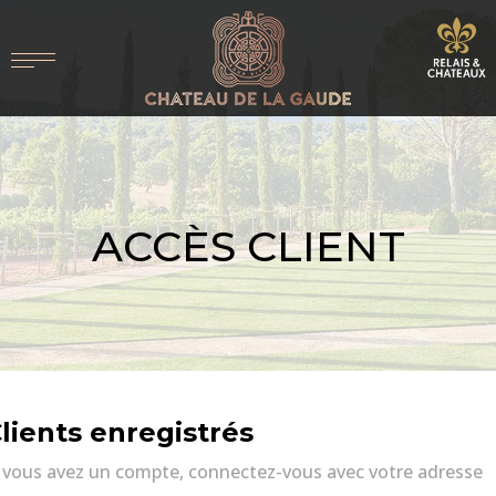
ACCÈS CLIENT
lients enregistrés
i vous avez un compte, connectez-vous avec votre adresse