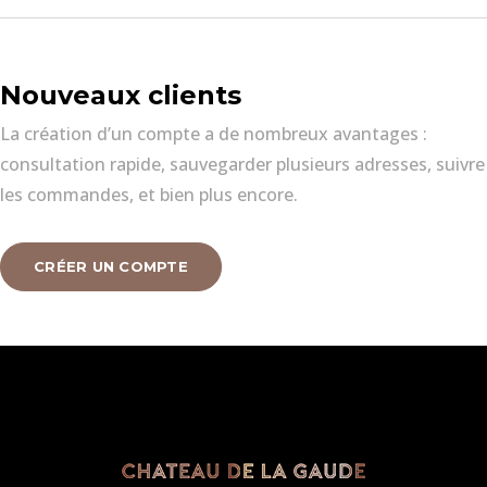
Nouveaux clients
La création d’un compte a de nombreux avantages :
consultation rapide, sauvegarder plusieurs adresses, suivre
les commandes, et bien plus encore.
CRÉER UN COMPTE