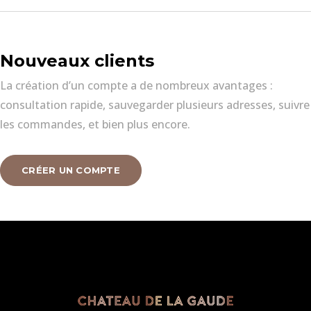
Nouveaux clients
La création d’un compte a de nombreux avantages :
consultation rapide, sauvegarder plusieurs adresses, suivre
les commandes, et bien plus encore.
CRÉER UN COMPTE