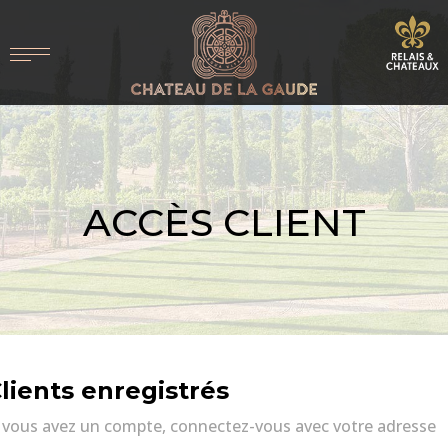
ACCÈS CLIENT
lients enregistrés
i vous avez un compte, connectez-vous avec votre adresse