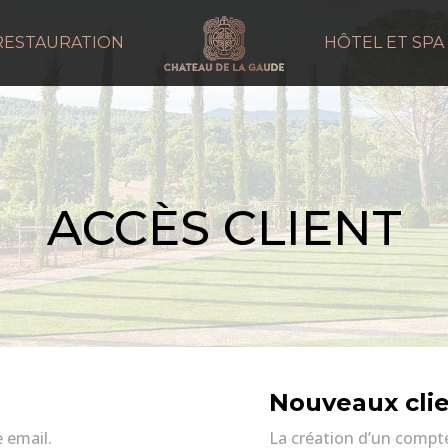
RESTAURATION
HÔTEL ET SPA
ACCÈS CLIENT
Nouveaux cli
 email.
La création d’un compt