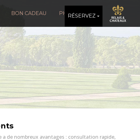
BON CADEAU
PHOTOS
RÉSERVEZ
ents
e a de nombreux avantages : consultation rapide,