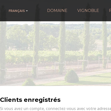
DOMAINE
VIGNOBLE
FRANÇAIS
Clients enregistrés
Si vous avez un compte, connectez-vous avec votre adresse